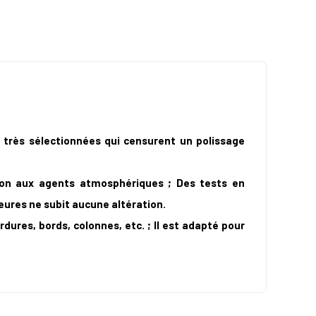
s très sélectionnées qui censurent un polissage
ion aux agents atmosphériques ; Des tests en
eures ne subit aucune altération.
dures, bords, colonnes, etc. ; Il est adapté pour