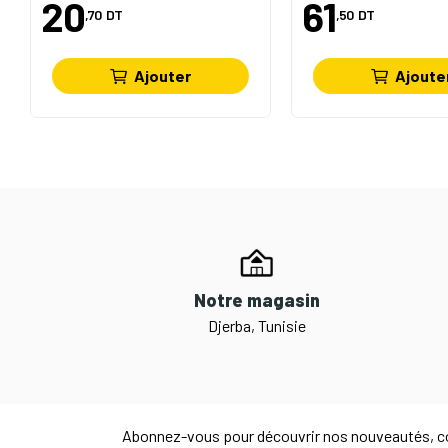
20
61
,70
DT
,50
DT
Ajouter
Ajoute
Notre magasin
Djerba, Tunisie
Abonnez-vous pour découvrir nos nouveautés, co