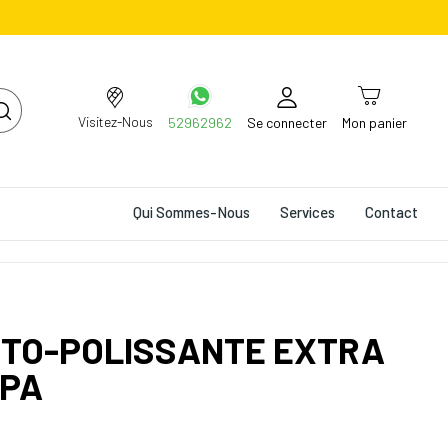
Visitez-Nous
52962962
Se connecter
Mon panier
Qui Sommes-Nous
Services
Contact
UTO-POLISSANTE EXTRA
LPA