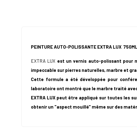
PEINTURE AUTO-POLISSANTE EXTRA LUX
750ML
EXTRA LUX
est un vernis auto-polissant pour m
impeccable sur pierres naturelles, marbre et gra
Cette formule a été développée pour confére
laboratoire ont montré que le marbre traité ave
EXTRA LUX peut être appliqué sur toutes les surf
obtenir un "aspect mouillé" même sur des matériau