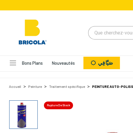
صَيَّافِي
Bons Plans
Nouveautés
Accueil
Peinture
Traitement spécifique
PEINTURE AUTO-POLISS
Rupture De Stock