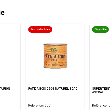
ie
Rupture De Stock
Disponible
TURION
PÂTE À BOIS 250G NATUREL SOAC
SUPERTEIN
ASTRAL
Référence: 3001
Référence: 