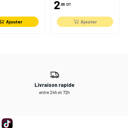
2
,95
DT
Ajouter
Ajouter
Livraison rapide
entre 24h et 72h