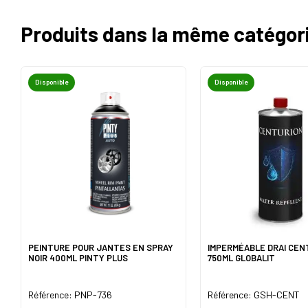
Produits dans la même catégor
Disponible
Disponible
PEINTURE POUR JANTES EN SPRAY
IMPERMÉABLE DRAI CEN
NOIR 400ML PINTY PLUS
750ML GLOBALIT
Référence: PNP-736
Référence: GSH-CENT