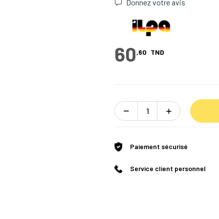
Donnez votre avis
60
,60
TND
Paiement sécurisé
Service client personnel