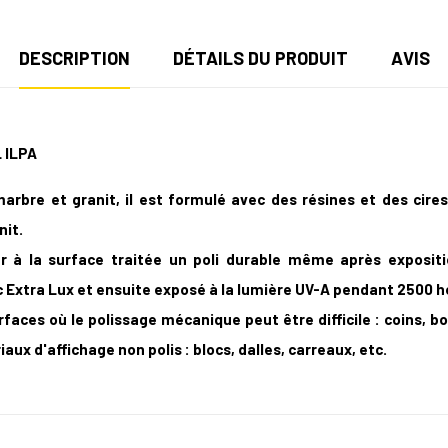
DESCRIPTION
DÉTAILS DU PRODUIT
AVIS
 ILPA
arbre et granit, il est formulé avec des résines et des cire
nit.
r à la surface traitée un poli durable même après exposit
c Extra Lux et ensuite exposé à la lumière UV-A pendant 2500 h
aces où le polissage mécanique peut être difficile : coins, bor
x d'affichage non polis : blocs, dalles, carreaux, etc.