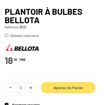
PLANTOIR À BULBES
BELLOTA
3012
Référence
Donnez votre avis
18
,10
TND
Ajouter Au Panier
Paiement sécurisé