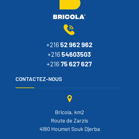
+216
52 962 962
+216
54603503
+216
75 627 627
CONTACTEZ-NOUS
Bricola, km2
Route de Zarzis
4180 Houmet Souk Djerba