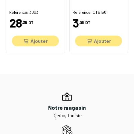
Référence: 3003
Référence: OT5156
28
3
,35
DT
,05
DT
Ajouter
Ajouter
Notre magasin
Djerba, Tunisie