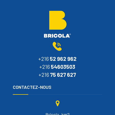
+216
52 962 962
+216
54603503
+216
75 627 627
CONTACTEZ-NOUS
Bricola, km2