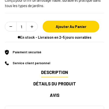
Conçu pour offrir un arrosage fiable, durable et pratique dans
tous les types de jardins.
Ajouter Au Panier
En stock - Livraison en 2-5 jours ouvrables
Paiement sécurisé
Service client personnel
DESCRIPTION
DÉTAILS DU PRODUIT
AVIS