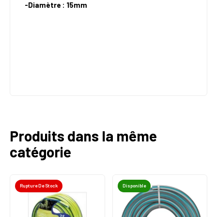
-Diamètre : 15mm
Produits dans la même
catégorie
Rupture De Stock
Disponible