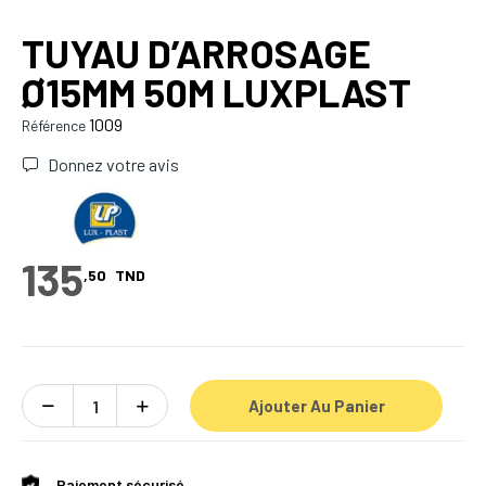
TUYAU D’ARROSAGE
Ø15MM 50M LUXPLAST
1009
Référence
Donnez votre avis
135
,50
TND
Ajouter Au Panier
Paiement sécurisé