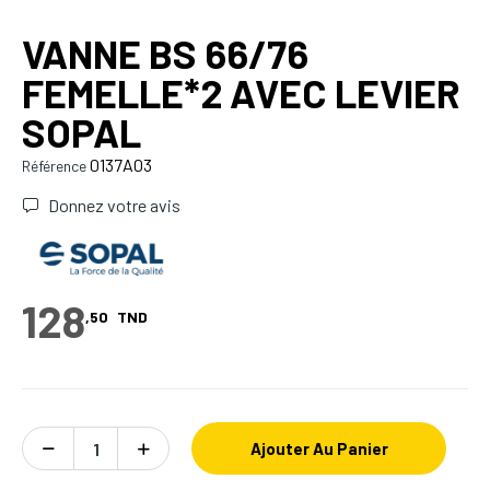
VANNE BS 66/76
FEMELLE*2 AVEC LEVIER
SOPAL
0137A03
Référence
Donnez votre avis
128
,50
TND
Ajouter Au Panier