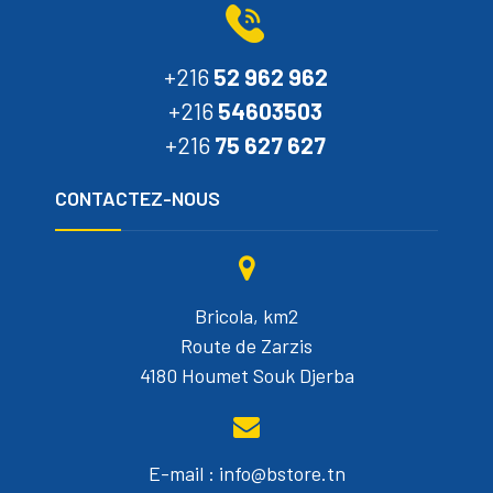
+216
52 962 962
+216
54603503
+216
75 627 627
CONTACTEZ-NOUS
Bricola, km2
Route de Zarzis
4180 Houmet Souk Djerba
E-mail : info@bstore.tn