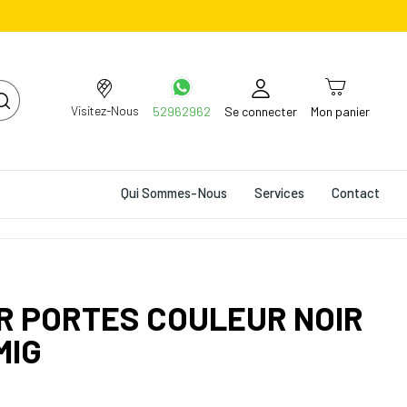
Visitez-Nous
52962962
Se connecter
Mon panier
Qui Sommes-Nous
Services
Contact
R PORTES COULEUR NOIR
MIG