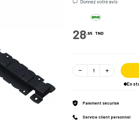
Donnez votre avis
28
,95
TND
En st
Paiement sécurisé
Service client personnel