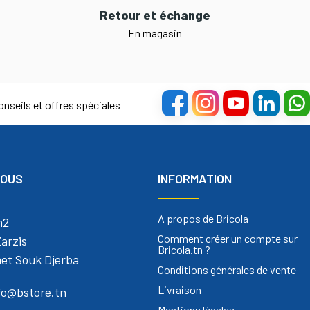
Retour et échange
En magasin
nseils et offres spéciales
NOUS
INFORMATION
A propos de Bricola
m2
Comment créer un compte sur
arzis
Bricola.tn ?
et Souk Djerba
Conditions générales de vente
Livraison
nfo@bstore.tn
Mentions légales