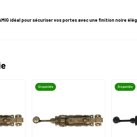
G idéal pour sécuriser vos portes avec une finition noire élé
ie
Disponible
Disponible