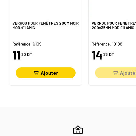
VERROU POUR FENÊTRES 20CM NOIR
VERROU POUR FENÊTRE
MOD.411 AMIG
200x35MM MOD.411 AMIG
Référence: 6109
Référence: 19188
11
14
,20
DT
,75
DT
Ajouter
Ajoute