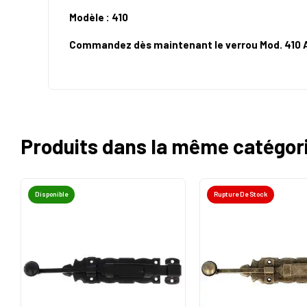
Modèle : 410
Commandez dès maintenant le verrou Mod. 410 AMI
Produits dans la même catégor
Disponible
Rupture De Stock