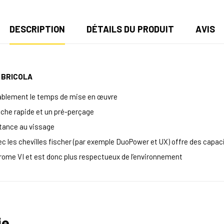
DESCRIPTION
DÉTAILS DU PRODUIT
AVIS
M BRICOLA
rablement le temps de mise en œuvre
oche rapide et un pré-perçage
stance au vissage
vec les chevilles fischer (par exemple DuoPower et UX) offre des cap
rome VI et est donc plus respectueux de l’environnement
ie