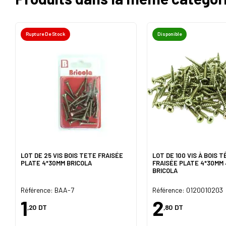
Rupture De Stock
Disponible
LOT DE 25 VIS BOIS TETE FRAISÉE
LOT DE 100 VIS À BOIS 
PLATE 4*30MM BRICOLA
FRAISÉE PLATE 4*30MM
BRICOLA
Référence: BAA-7
Référence: 0120010203
1
2
,20
DT
,80
DT