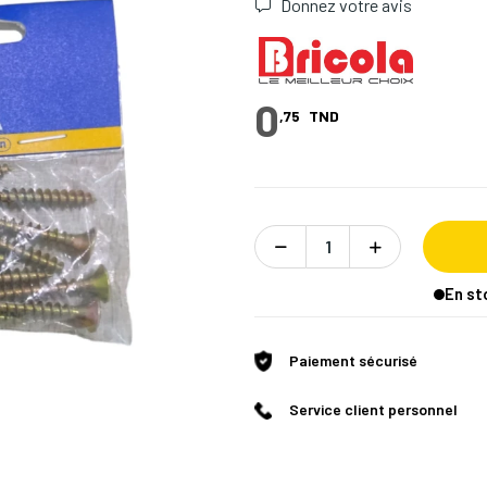
Donnez votre avis
0
,75
TND
En st
Paiement sécurisé
Service client personnel