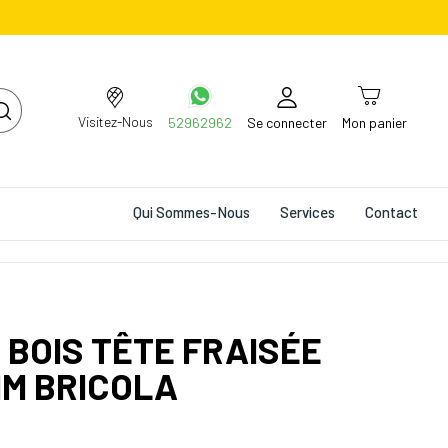
Visitez-Nous
52962962
Se connecter
Mon panier
Qui Sommes-Nous
Services
Contact
S BOIS TÊTE FRAISÉE
MM BRICOLA