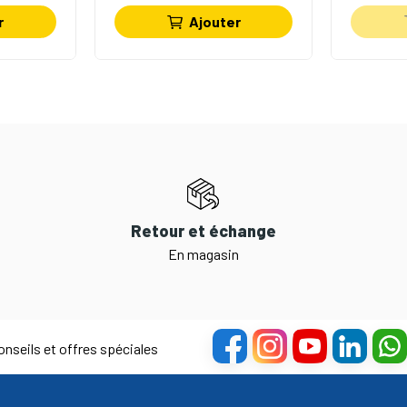
r
Ajouter
Retour et échange
En magasin
nseils et offres spéciales