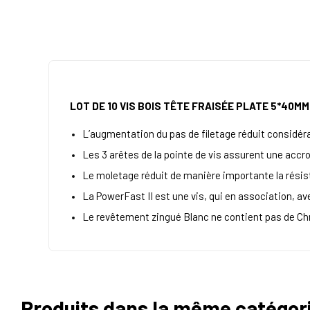
LOT DE 10 VIS BOIS TÊTE FRAISÉE PLATE 5*40M
L’augmentation du pas de filetage réduit considé
Les 3 arêtes de la pointe de vis assurent une accr
Le moletage réduit de manière importante la rési
La PowerFast II est une vis, qui en association, a
Le revêtement zingué Blanc ne contient pas de Ch
Produits dans la même catégor