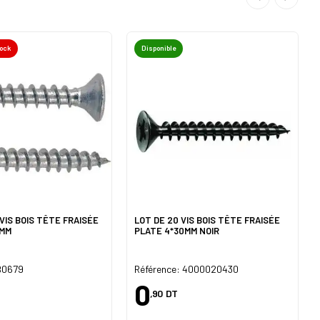
tock
Disponible
VIS BOIS TÊTE FRAISÉE
LOT DE 20 VIS BOIS TÊTE FRAISÉE
0MM
PLATE 4*30MM NOIR
 B0679
Référence: 4000020430
0
,90
DT