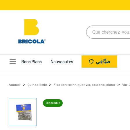
صَيَّافِي
Bons Plans
Nouveautés
Accueil
Quincaillerie
Fixation technique : vis, boulons, clous
Vis
Disponible