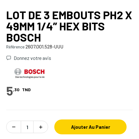
LOT DE 3 EMBOUTS PH2 X
49MM 1/4” HEX BITS
BOSCH
2607.001.528-UUU
Référence
Donnez votre avis
5
,30
TND
Ajouter Au Panier