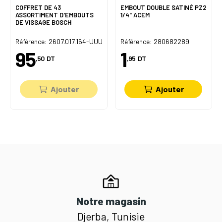
COFFRET DE 43
EMBOUT DOUBLE SATINÉ PZ2
ASSORTIMENT D'EMBOUTS
1/4" ACEM
DE VISSAGE BOSCH
Référence: 2607.017.164-UUU
Référence: 280682289
95
1
,50
DT
,95
DT
Ajouter
Ajouter
Notre magasin
Djerba, Tunisie