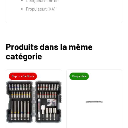
Longueur: 49mm
Propulseur: 1/4"
Produits dans la même
catégorie
Rupture De Stock
Disponible