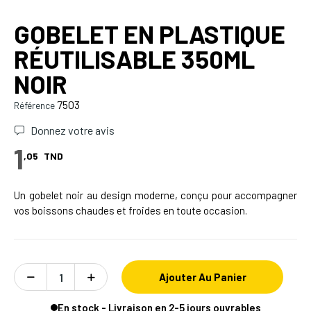
GOBELET EN PLASTIQUE
RÉUTILISABLE 350ML
NOIR
7503
Référence
Donnez votre avis
1
,05
TND
Un gobelet noir au design moderne, conçu pour accompagner
vos boissons chaudes et froides en toute occasion.
Ajouter Au Panier
En stock - Livraison en 2-5 jours ouvrables