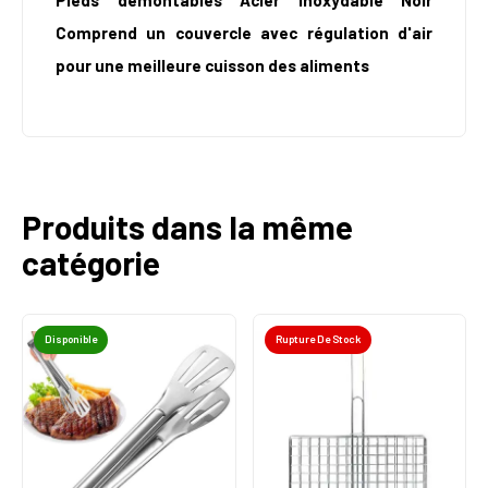
Pieds démontables Acier Inoxydable Noir
Comprend un couvercle avec régulation d'air
pour une meilleure cuisson des aliments
Produits dans la même
catégorie
Disponible
Rupture De Stock