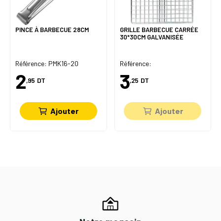
PINCE À BARBECUE 28CM
GRILLE BARBECUE CARRÉE
30*30CM GALVANISÉE
Référence: PMK16-20
Référence:
2
3
,95
DT
,25
DT
Ajouter
Ajouter