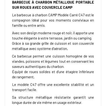
BARBECUE À CHARBON MÉTALLIQUE PORTABLE
SUR ROUES AVEC COUVERCLE CAMP
Le barbecue à charbon CAMP Modèle Carré C47 est le
compagnon idéal pour vos moments conviviaux en
famille ou entre amis.
Avec son design moderne rouge et noir, il apporte une
touche élégante à votre terrasse, jardin ou camping.
Grâce à sa grande grille de cuisson et son couvercle
métallique avec système d’aération,
Ce barbecue permet une cuisson homogène de vos
viandes, poissons et légumes tout en conservant les
saveurs authentiques du charbon.
Équipé de roues solides et d’une étagère inférieure
de rangement,
Le modèle C47 offre une excellente stabilité et un
transport facile.
Sa structure métallique résistante garantit une
longue durée de vie même en usage extérieur.