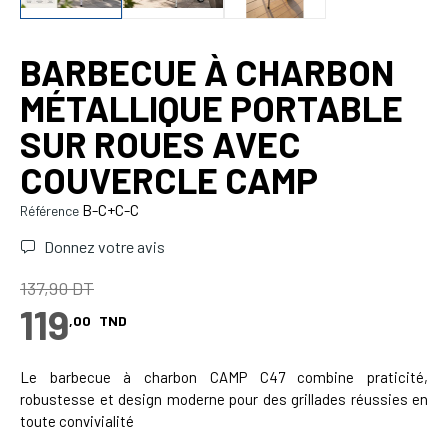
BARBECUE À CHARBON
MÉTALLIQUE PORTABLE
SUR ROUES AVEC
COUVERCLE CAMP
B-C+C-C
Référence
Donnez votre avis
137,90 DT
119
,00
TND
Le barbecue à charbon CAMP C47 combine praticité,
robustesse et design moderne pour des grillades réussies en
toute convivialité