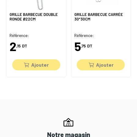
GRILLE BARBECUE DOUBLE
GRILLE BARBECUE CARRÉE
RONDE Ø22CM
30*30CM
Référence:
Référence:
2
5
,15
DT
,75
DT
Ajouter
Ajouter
Notre magasin