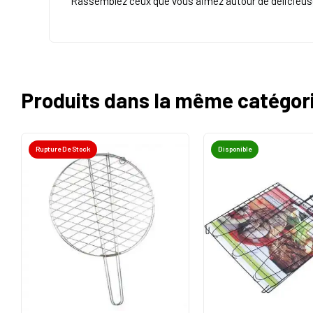
Rassemblez ceux que vous aimez autour de délicieuses
Produits dans la même catégor
Rupture De Stock
Disponible