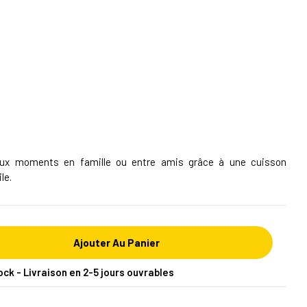
reux moments en famille ou entre amis grâce à une cuisson
le.
Ajouter Au Panier
ock - Livraison en 2-5 jours ouvrables