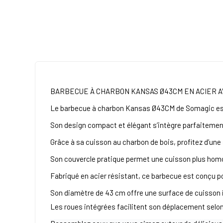
BARBECUE À CHARBON KANSAS Ø43CM EN ACIER 
Le barbecue à charbon Kansas Ø43CM de Somagic est 
Son design compact et élégant s’intègre parfaitement
Grâce à sa cuisson au charbon de bois, profitez d’un
Son couvercle pratique permet une cuisson plus hom
Fabriqué en acier résistant, ce barbecue est conçu po
Son diamètre de 43 cm offre une surface de cuisson i
Les roues intégrées facilitent son déplacement selon