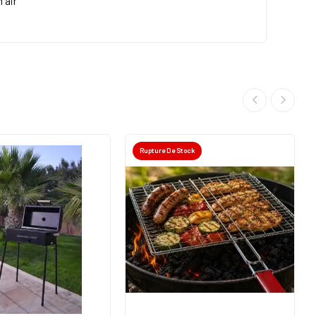
 air
Rupture De Stock