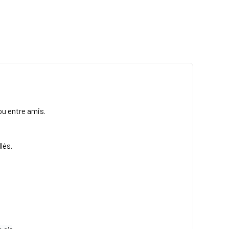
u entre amis.
lés.