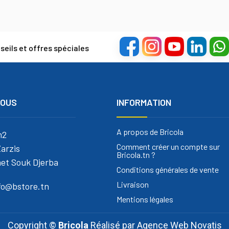
eils et offres spéciales
NOUS
INFORMATION
A propos de Bricola
m2
Comment créer un compte sur
arzis
Bricola.tn ?
et Souk Djerba
Conditions générales de vente
Livraison
nfo@bstore.tn
Mentions légales
Copyright ©
Bricola
Réalisé par
Agence Web Novatis