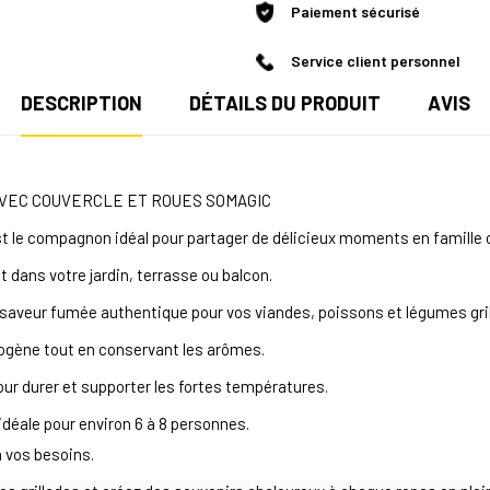
Paiement sécurisé
Service client personnel
DESCRIPTION
DÉTAILS DU PRODUIT
AVIS
AVEC COUVERCLE ET ROUES SOMAGIC
le compagnon idéal pour partager de délicieux moments en famille o
 dans votre jardin, terrasse ou balcon.
e saveur fumée authentique pour vos viandes, poissons et légumes gril
ogène tout en conservant les arômes.
ur durer et supporter les fortes températures.
déale pour environ 6 à 8 personnes.
 vos besoins.