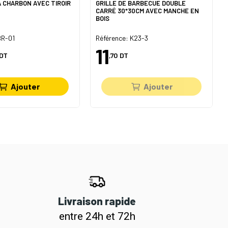
 CHARBON AVEC TIROIR
GRILLE DE BARBECUE DOUBLE
CARRÉ 30*30CM AVEC MANCHE EN
BOIS
BR-01
Référence: K23-3
11
DT
,70
DT
Ajouter
Ajouter
Livraison rapide
entre 24h et 72h