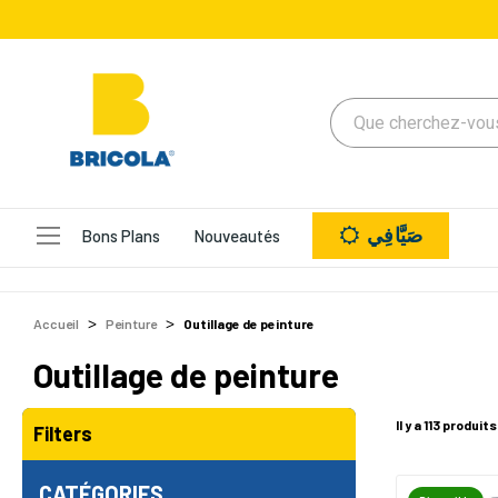
صَيَّافِي
Bons Plans
Nouveautés
Accueil
Peinture
Outillage de peinture
Outillage de peinture
Il y a 113 produits
Filters
CATÉGORIES