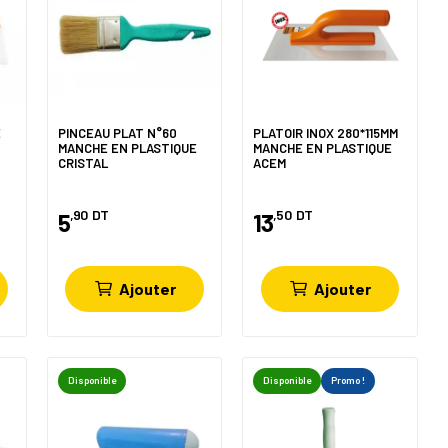
E
PINCEAU PLAT N°60
PLATOIR INOX 280*115MM
MANCHE EN PLASTIQUE
MANCHE EN PLASTIQUE
CRISTAL
ACEM
,90
DT
,50
DT
5
13
Ajouter
Ajouter
Disponible
Disponible
Promo !