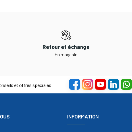
Retour et échange
En magasin
nseils et offres spéciales
NOUS
INFORMATION