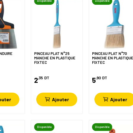
Disponible
Disponible
NDUIRE
PINCEAU PLAT N°25
PINCEAU PLAT N°70
MANCHE EN PLASTIQUE
MANCHE EN PLASTIQU
FIXTEC
FIXTEC
,35
DT
,90
DT
2
5
outer
Ajouter
Ajouter
Disponible
Disponible