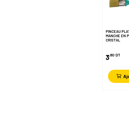
PINCEAU PLA
MANCHE EN P
CRISTAL
,80
DT
3
Aj