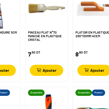
NDUIRE 5CM
PINCEAU PLAT N°70
PLATOIR EN PLASTIQU
MANCHE EN PLASTIQUE
280*130MM ACEM
CRISTAL
,50
DT
,60
DT
7
8
outer
Ajouter
Ajouter
Promo !
Disponible
Disponible
Promo !