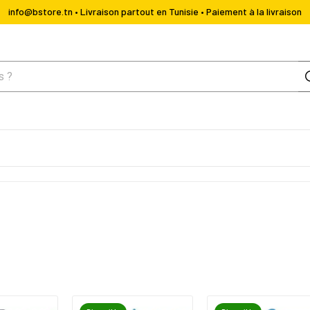
info@bstore.tn • Livraison partout en Tunisie • Paiement à la livraison