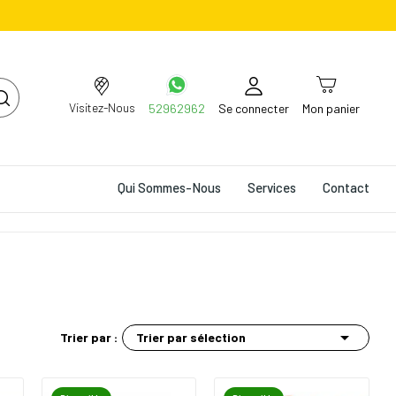
Visitez-Nous
52962962
Se connecter
Mon panier
Qui Sommes-Nous
Services
Contact

Trier par sélection
Trier par :