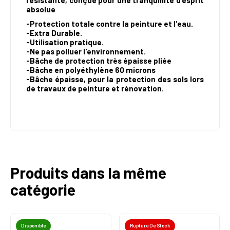
résistante, conçue pour une tranquillité d’esprit
absolue
-Protection totale contre la peinture et l'eau.
-Extra Durable.
-Utilisation pratique.
-Ne pas polluer l'environnement.
-Bâche de protection très épaisse pliée
-Bâche en polyéthylène 60 microns
-Bâche épaisse, pour la protection des sols lors
de travaux de peinture et rénovation.
Produits dans la même
catégorie
Disponible
Rupture De Stock