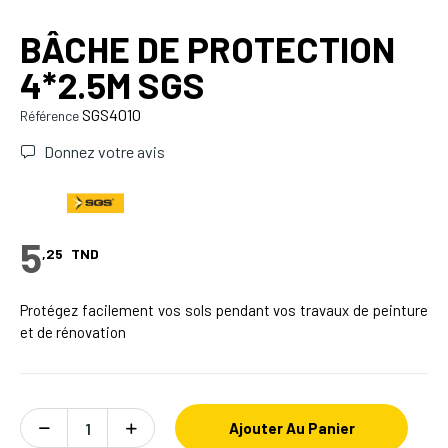
BÂCHE DE PROTECTION
4*2.5M SGS
SGS4010
Référence
Donnez votre avis
5
,25
TND
Protégez facilement vos sols pendant vos travaux de peinture
et de rénovation
Ajouter Au Panier