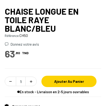
CHAISE LONGUE EN
TOILE RAYE
BLANC/BLEU
CH50
Référence
Donnez votre avis
63
,80
TND
Ajouter Au Panier
En stock - Livraison en 2-5 jours ouvrables