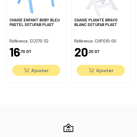
CHAISE ENFANT BOBY BLEU
CHAISE PLIANTE BRAVO
PASTEL SOTUFAB PLAST
BLANC SOTUFAB PLAST
Référence: EC070-32
Référence: CHP010-00
16
20
,70
DT
,20
DT
Ajouter
Ajouter