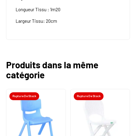
Longueur Tissu : 1m20
Largeur Tissu: 20cm
Produits dans la même
catégorie
Rupture De Stock
Rupture De Stock