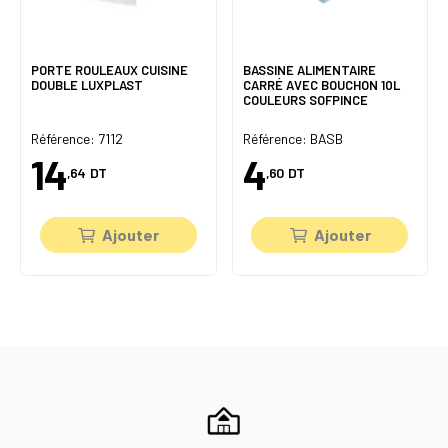
PORTE ROULEAUX CUISINE
BASSINE ALIMENTAIRE
DOUBLE LUXPLAST
CARRÉ AVEC BOUCHON 10L
COULEURS SOFPINCE
Référence: 7112
Référence: BASB
14
4
,64
DT
,60
DT
Ajouter
Ajouter