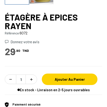
ÉTAGÈRE À EPICES
RAYEN
6072
Référence
Donnez votre avis
29
,90
TND
Ajouter Au Panier
En stock - Livraison en 2-5 jours ouvrables
Paiement sécurisé