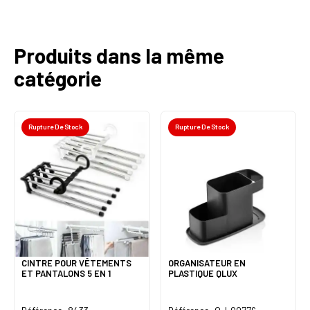
Produits dans la même
catégorie
Rupture De Stock
Rupture De Stock
CINTRE POUR VÊTEMENTS
ORGANISATEUR EN
ET PANTALONS 5 EN 1
PLASTIQUE QLUX