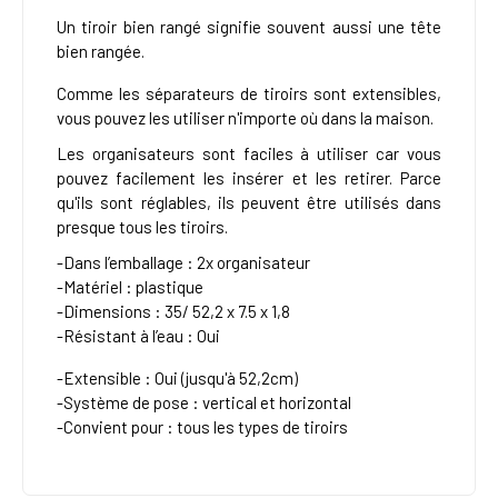
Un tiroir bien rangé signifie souvent aussi une tête
bien rangée.
Comme les séparateurs de tiroirs sont extensibles,
vous pouvez les utiliser n'importe où dans la maison.
Les organisateurs sont faciles à utiliser car vous
pouvez facilement les insérer et les retirer. Parce
qu'ils sont réglables, ils peuvent être utilisés dans
presque tous les tiroirs.
-Dans l’emballage : 2x organisateur
-Matériel : plastique
-
Dimensions : 35/ 52,2 x 7.5 x 1,8
-
Résistant à l’eau : Oui
-
Extensible : Oui (jusqu'à 52,2cm)
-Système de pose : vertical et horizontal
-Convient pour : tous les types de tiroirs