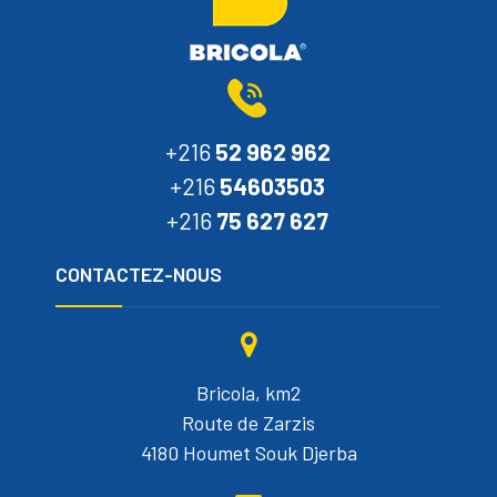
+216
52 962 962
+216
54603503
+216
75 627 627
CONTACTEZ-NOUS
Bricola, km2
Route de Zarzis
4180 Houmet Souk Djerba