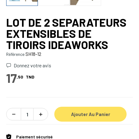
LOT DE 2 SEPARATEURS
EXTENSIBLES DE
TIROIRS IDEAWORKS
SH18-12
Référence
Donnez votre avis
17
,50
TND
Ajouter Au Panier
Paiement sécurisé