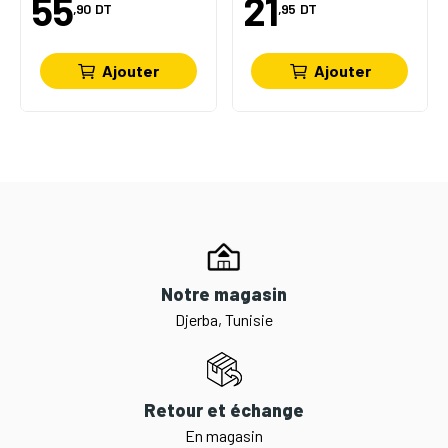
55
21
,90
DT
,95
DT
Ajouter
Ajouter
Notre magasin
Djerba, Tunisie
Retour et échange
En magasin