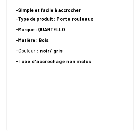
-Simple et facile à accrocher
-Type de produit :
Porte rouleaux
-Marque :
QUARTELLO
-Matière :
Bois
-
Couleur
:
noir/ gris
-Tube d'accrochage non inclus