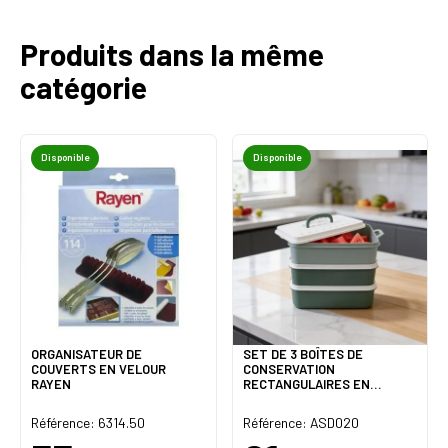
Produits dans la même
catégorie
Disponible
Disponible
ORGANISATEUR DE
SET DE 3 BOÎTES DE
COUVERTS EN VELOUR
CONSERVATION
RAYEN
RECTANGULAIRES EN
PLASTIQUE
Référence: 6314.50
Référence: ASD020