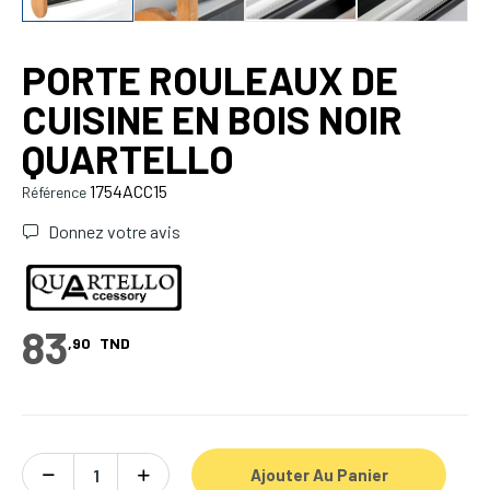
PORTE ROULEAUX DE
CUISINE EN BOIS NOIR
QUARTELLO
1754ACC15
Référence
Donnez votre avis
83
,90
TND
Ajouter Au Panier