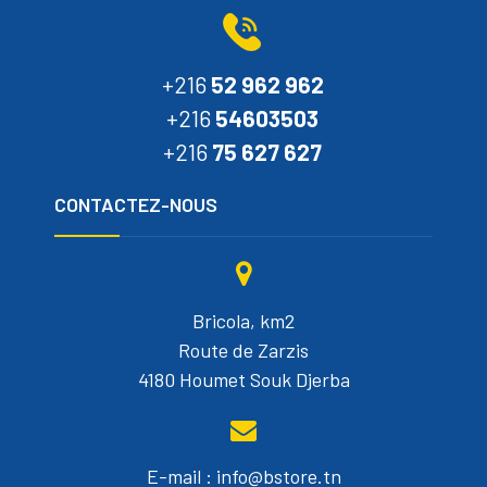
+216
52 962 962
+216
54603503
+216
75 627 627
CONTACTEZ-NOUS
Bricola, km2
Route de Zarzis
4180 Houmet Souk Djerba
E-mail : info@bstore.tn