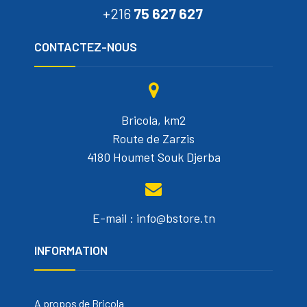
+216
75 627 627
CONTACTEZ-NOUS
Bricola, km2
Route de Zarzis
4180 Houmet Souk Djerba
E-mail : info@bstore.tn
INFORMATION
A propos de Bricola