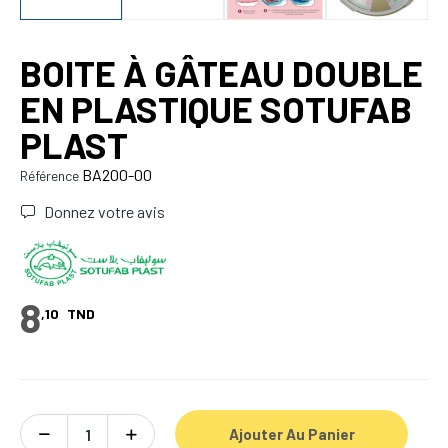
BOITE À GÂTEAU DOUBLE
EN PLASTIQUE SOTUFAB
PLAST
BA200-00
Référence
Donnez votre avis
8
,10
TND
Ajouter Au Panier