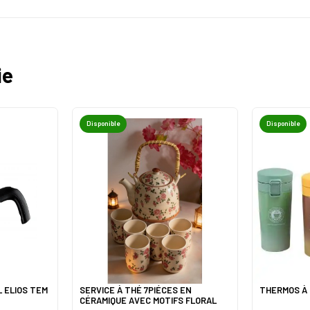
ie
Disponible
Disponible
L ELIOS TEM
SERVICE À THÉ 7PIÉCES EN
THERMOS À 
CÉRAMIQUE AVEC MOTIFS FLORAL