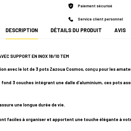
Paiement sécurisé
Service client personnel
DESCRIPTION
DÉTAILS DU PRODUIT
AVIS
AVEC SUPPORT
EN INOX 18/10 TEM
ion avec le lot de 3 pots Zazoua Cosmos, conçu pour les amate
n fond 3 couches intégrant une dalle d’aluminium, ces pots as
assure une longue durée de vie.
sont faciles à organiser et apportent une touche élégante à votr