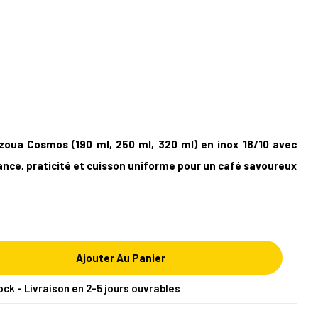
zoua Cosmos (190 ml, 250 ml, 320 ml) en inox 18/10 avec
gance, praticité et cuisson uniforme pour un café savoureux
Ajouter Au Panier
ock - Livraison en 2-5 jours ouvrables