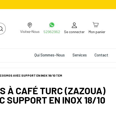
Visitez-Nous
52962962
Se connecter
Mon panier
Qui Sommes-Nous
Services
Contact
 COSMOS AVEC SUPPORT EN INOX 18/10 TEM
TS À CAFÉ TURC (ZAZOUA)
 SUPPORT EN INOX 18/10