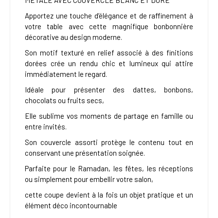
MÉTALE AVEC COUVERCLE BLANC ET DORÉ
Apportez une touche d’élégance et de raffinement à
votre table avec cette magnifique bonbonnière
décorative au design moderne.
Son motif texturé en relief associé à des finitions
dorées crée un rendu chic et lumineux qui attire
immédiatement le regard.
Idéale pour présenter des dattes, bonbons,
chocolats ou fruits secs,
Elle sublime vos moments de partage en famille ou
entre invités.
Son couvercle assorti protège le contenu tout en
conservant une présentation soignée.
Parfaite pour le Ramadan, les fêtes, les réceptions
ou simplement pour embellir votre salon,
cette coupe devient à la fois un objet pratique et un
élément déco incontournable