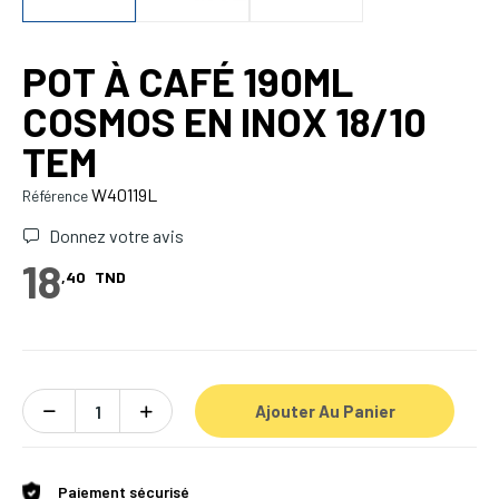
POT À CAFÉ 190ML
COSMOS EN INOX 18/10
TEM
W40119L
Référence
Donnez votre avis
18
,40
TND
Ajouter Au Panier
Paiement sécurisé