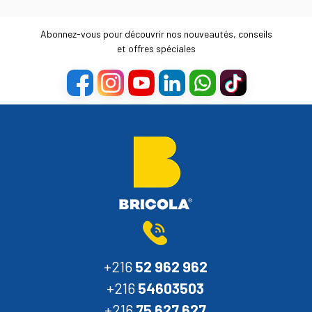
Abonnez-vous pour découvrir nos nouveautés, conseils
et offres spéciales
+216
52 962 962
+216
54603503
+216
75 627 627