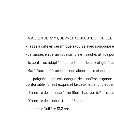
TASSE EN CÉRAMIQUE AVEC SOUCOUPE ET CUILL
-Tasse à café en céramique exquise avec soucoupe et c
-La tasses en céramique simple et fraîche, utilisé pour
-Ils sont très adaptés, confortables, beaux et génére
-Matériaux en Céramique, non absorbante et durable, 
-La poignée lisse est conçue de manière ergonomiqu
confortable, l'or est exquis et luxueux, et le fond est 
-Diamètre de la tasse à thé 10cm, hauteur 5,7 cm, ca
-Diamètre de la sous-tasse 13 cm.
-Longueur Cuillère 13,3 cm.