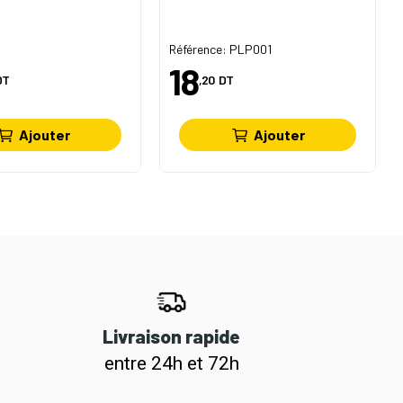
Référence: PLP001
18
DT
,20
DT
Ajouter
Ajouter
Livraison rapide
entre 24h et 72h