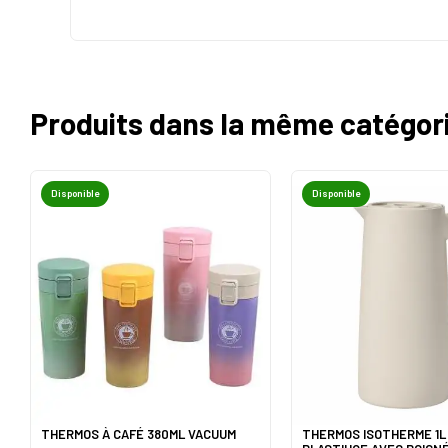
Produits dans la même catégor
Disponible
Disponible
THERMOS À CAFÉ 380ML VACUUM
THERMOS ISOTHERME 1L