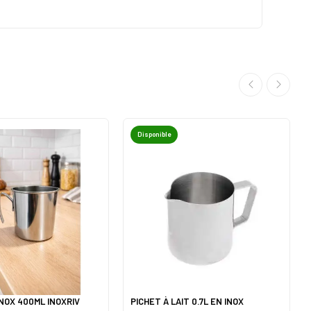
Disponible
INOX 400ML INOXRIV
PICHET À LAIT 0.7L EN INOX