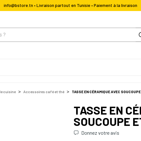
info@bstore.tn • Livraison partout en Tunisie • Paiement à la livraison
de cuisine
Accessoires café et thé
TASSE EN CÉRAMIQUE AVEC SOUCOUPE
TASSE EN C
SOUCOUPE E
Donnez votre avis