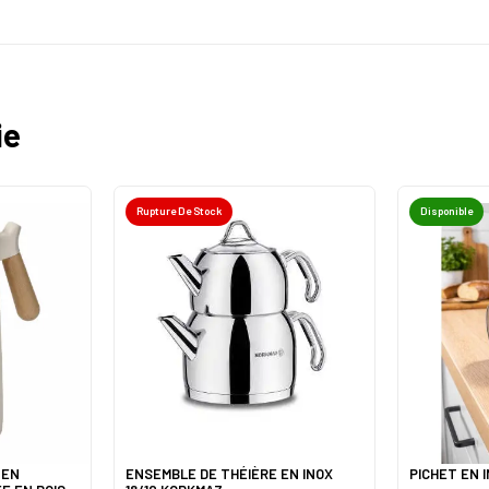
ie
Rupture De Stock
Disponible
 EN
ENSEMBLE DE THÉIÈRE EN INOX
PICHET EN 