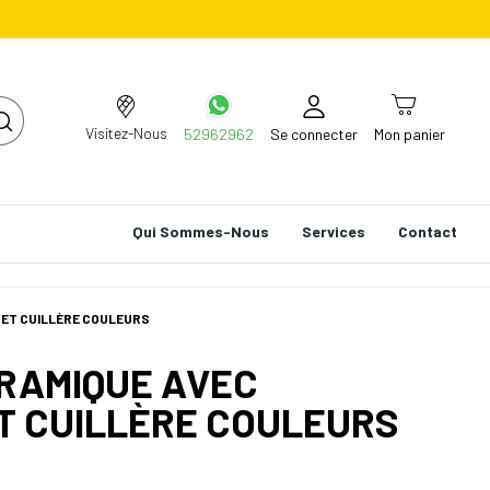
Visitez-Nous
52962962
Se connecter
Mon panier
Qui Sommes-Nous
Services
Contact
 ET CUILLÈRE COULEURS
ÉRAMIQUE AVEC
T CUILLÈRE COULEURS