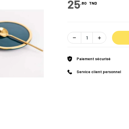
25
,80
TND
Paiement sécurisé
Service client personnel