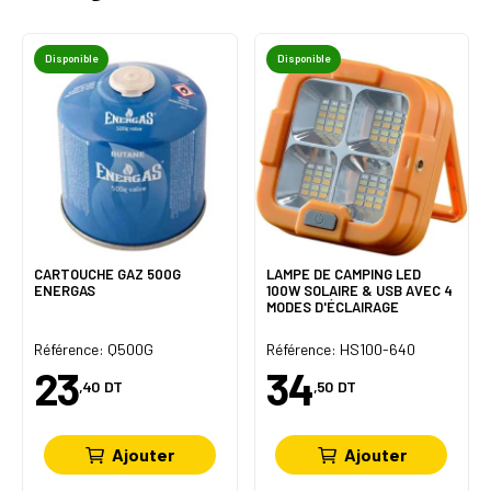
Disponible
Disponible
CARTOUCHE GAZ 500G
LAMPE DE CAMPING LED
ENERGAS
100W SOLAIRE & USB AVEC 4
MODES D'ÉCLAIRAGE
Référence: Q500G
Référence: HS100-640
23
34
,40
DT
,50
DT
Ajouter
Ajouter