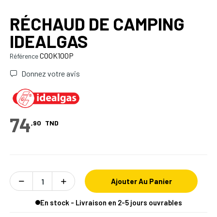
RÉCHAUD DE CAMPING
IDEALGAS
COOK100P
Référence
Donnez votre avis
74
,90
TND
Ajouter Au Panier
En stock - Livraison en 2-5 jours ouvrables