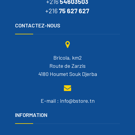
+216
54603503
+216
75 627 627
CONTACTEZ-NOUS
Bricola, km2
Route de Zarzis
4180 Houmet Souk Djerba
E-mail : info@bstore.tn
INFORMATION