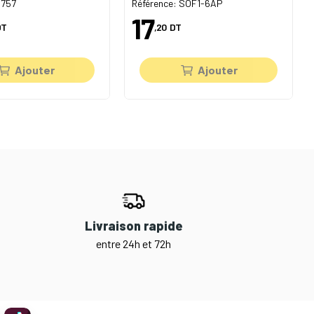
3757
Référence: SOF1-6AP
17
DT
,20
DT
Ajouter
Ajouter
Livraison rapide
entre 24h et 72h