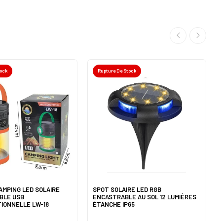
tock
Rupture De Stock
AMPING LED SOLAIRE
SPOT SOLAIRE LED RGB
BLE USB
ENCASTRABLE AU SOL 12 LUMIÈRES
IONNELLE LW-18
ÉTANCHE IP65