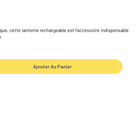
que, cette lanterne rechargeable est l'accessoire indispensable
.
Ajouter Au Panier