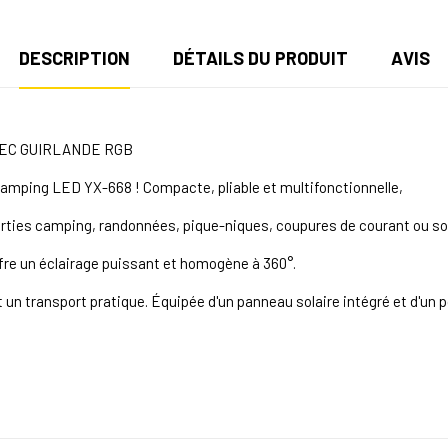
DESCRIPTION
DÉTAILS DU PRODUIT
AVIS
VEC GUIRLANDE RGB
 camping LED YX-668 ! Compacte, pliable et multifonctionnelle,
orties camping, randonnées, pique-niques, coupures de courant ou so
fre un éclairage puissant et homogène à 360°.
 un transport pratique. Équipée d'un panneau solaire intégré et d'un 