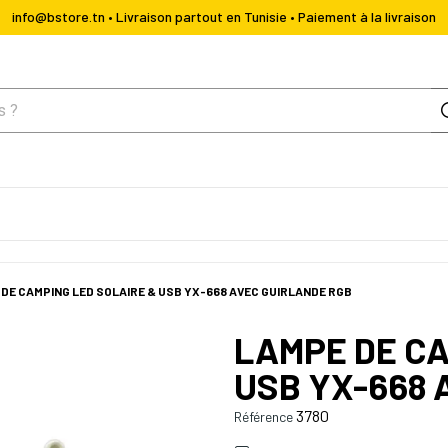
info@bstore.tn • Livraison partout en Tunisie • Paiement à la livraison
DE CAMPING LED SOLAIRE & USB YX-668 AVEC GUIRLANDE RGB
LAMPE DE CA
USB YX-668 
3780
Référence