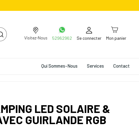
Visitez-Nous
52962962
Se connecter
Mon panier
Qui Sommes-Nous
Services
Contact
MPING LED SOLAIRE &
AVEC GUIRLANDE RGB