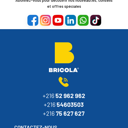
Abonnez-vous pour découvrir nos nouveautés, conseils
et offres spéciales
+216
52 962 962
+216
54603503
+216
75 627 627
CONTACTEZ-NOUS