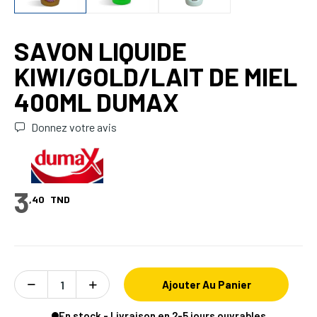
SAVON LIQUIDE
KIWI/GOLD/LAIT DE MIEL
400ML DUMAX
Donnez votre avis
3
,40
TND
Ajouter Au Panier
En stock - Livraison en 2-5 jours ouvrables