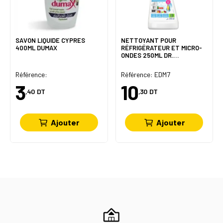
SAVON LIQUIDE CYPRES
NETTOYANT POUR
400ML DUMAX
RÉFRIGÉRATEUR ET MICRO-
ONDES 250ML DR.
BECKMANN
Référence:
Référence: EDM7
3
10
,40
DT
,30
DT
Ajouter
Ajouter