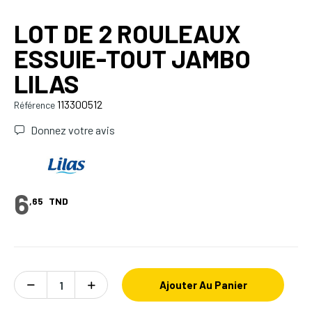
LOT DE 2 ROULEAUX
ESSUIE-TOUT JAMBO
LILAS
113300512
Référence
Donnez votre avis
6
,65
TND
Ajouter Au Panier