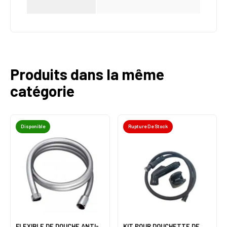
Produits dans la même
catégorie
Disponible
Rupture De Stock
FLEXIBLE DE DOUCHE ANTI-
KIT POUR DOUCHETTE DE