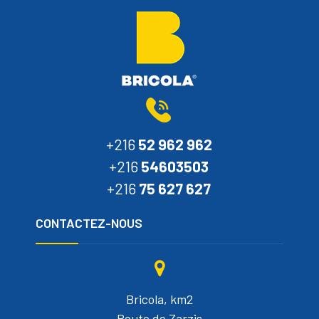
+216
52 962 962
+216
54603503
+216
75 627 627
CONTACTEZ-NOUS
Bricola, km2
Route de Zarzis