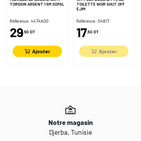
TORSION ARGENT 1.5M SOPAL
TOILETTE NOIR SHUT OFF
EJIM
Référence: 4474A00
Référence: S4817
29
17
,50
DT
,50
DT
Ajouter
Ajouter
Notre magasin
Djerba, Tunisie