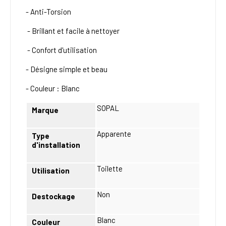
- Anti-Torsion
- Brillant et facile à nettoyer
- Confort d'utilisation
- Désigne simple et beau
- Couleur : Blanc
SOPAL
Marque
Apparente
Type
d'installation
Toilette
Utilisation
Non
Destockage
Blanc
Couleur