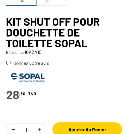
KIT SHUT OFF POUR
DOUCHETTE DE
TOILETTE SOPAL
10AZA10
Référence
Donnez votre avis
28
,50
TND
Ajouter Au Panier