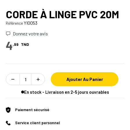
CORDE À LINGE PVC 20M
YI0053
Référence
Donnez votre avis
4
,99
TND
Ajouter Au Panier
En stock - Livraison en 2-5 jours ouvrables
Paiement sécurisé
Service client personnel