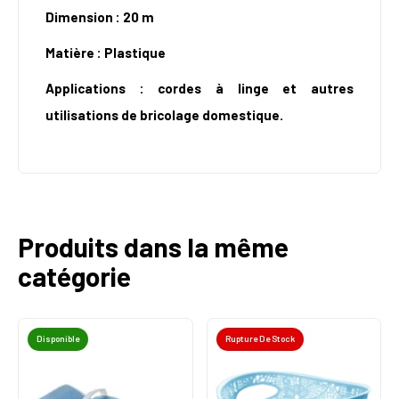
Dimension : 20 m
Matière : Plastique
Applications : cordes à linge et autres
utilisations de bricolage domestique.
Produits dans la même
catégorie
Disponible
Rupture De Stock