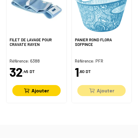
FILET DE LAVAGE POUR
PANIER ROND FLORA
CRAVATE RAYEN
SOFPINCE
Référence: 6388
Référence: PFR
32
1
,45
DT
,60
DT
Ajouter
Ajouter