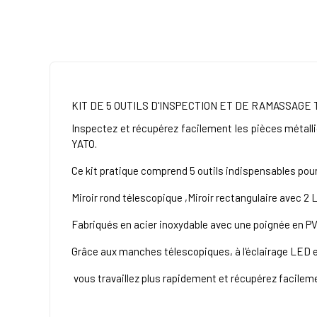
KIT DE 5 OUTILS D'INSPECTION ET DE RAMASSAG
Inspectez et récupérez facilement les pièces métalli
YATO.
Ce kit pratique comprend 5 outils indispensables pou
Miroir rond télescopique
,
Miroir rectangulaire avec 2
Fabriqués en acier inoxydable avec une poignée en PVC,
Grâce aux manches télescopiques, à l'éclairage LED e
vous travaillez plus rapidement et récupérez facileme