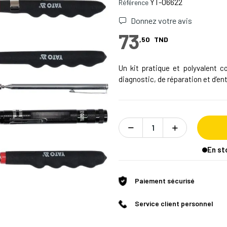
YT-06622
Référence
Donnez votre avis
73
,50
TND
Un kit pratique et polyvalent c
diagnostic, de réparation et d’entr
En st
Paiement sécurisé
Service client personnel