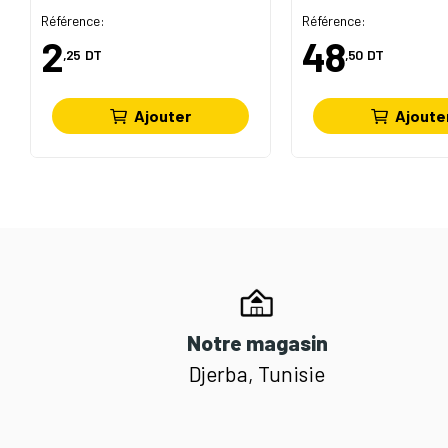
Référence:
Référence:
2
48
,25
DT
,50
DT
Ajouter
Ajoute
Notre magasin
Djerba, Tunisie