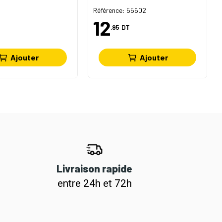
Référence: 55602
12
,95
DT
Ajouter
Ajouter
Livraison rapide
entre 24h et 72h