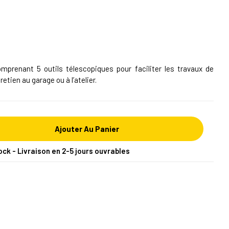
omprenant 5 outils télescopiques pour faciliter les travaux de
etien au garage ou à l’atelier.
Ajouter Au Panier
ock - Livraison en 2-5 jours ouvrables