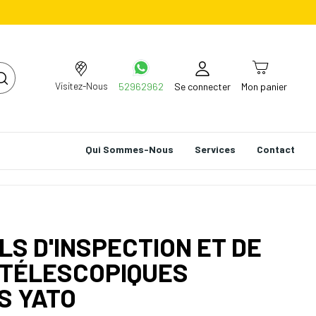
Visitez-Nous
52962962
Se connecter
Mon panier
Qui Sommes-Nous
Services
Contact
ILS D'INSPECTION ET DE
TÉLESCOPIQUES
S YATO