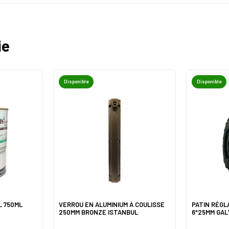
ie
Disponible
Disponible
L 750ML
VERROU EN ALUMINIUM À COULISSE
PATIN RÉGL
250MM BRONZE ISTANBUL
6*25MM GAL