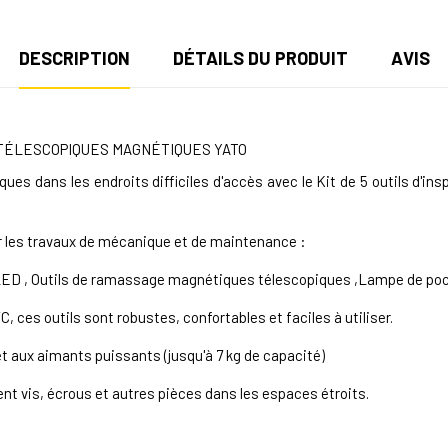
DESCRIPTION
DÉTAILS DU PRODUIT
AVIS
E TÉLESCOPIQUES MAGNÉTIQUES YATO
ques dans les endroits difficiles d'accès avec le Kit de 5 outils d
r les travaux de mécanique et de maintenance :
 LED
,
Outils de ramassage magnétiques télescopiques
,
Lampe de po
 ces outils sont robustes, confortables et faciles à utiliser.
t aux aimants puissants (jusqu'à 7 kg de capacité)
nt vis, écrous et autres pièces dans les espaces étroits.