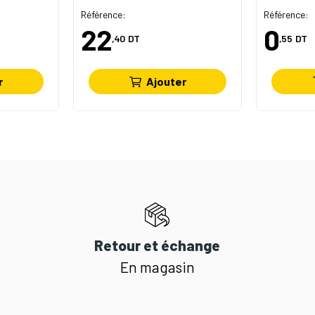
Référence:
Référence:
22
0
,40
DT
,55
DT
r
Ajouter
Retour et échange
En magasin