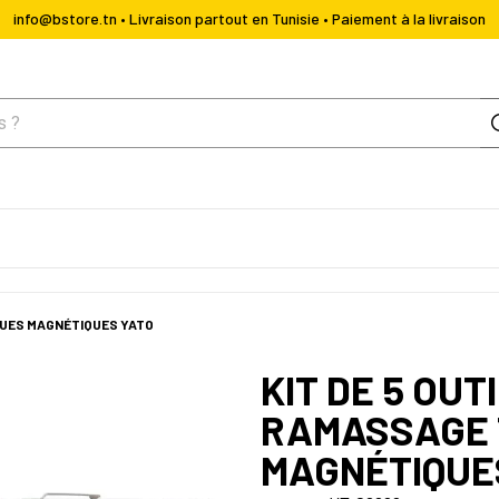
info@bstore.tn • Livraison partout en Tunisie • Paiement à la livraison
IQUES MAGNÉTIQUES YATO
KIT DE 5 OUT
RAMASSAGE 
MAGNÉTIQUE