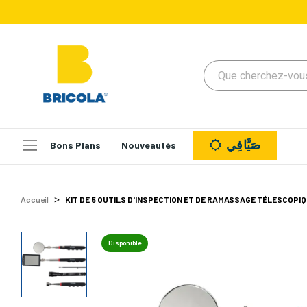
صَيَّافِي
Bons Plans
Nouveautés
Accueil
KIT DE 5 OUTILS D'INSPECTION ET DE RAMASSAGE TÉLESCOP
Disponible