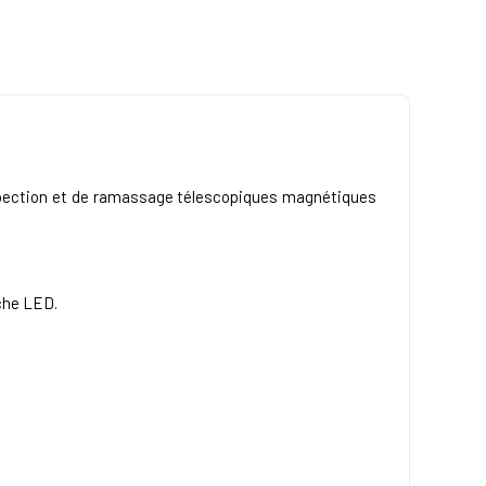
'inspection et de ramassage télescopiques magnétiques
che LED.