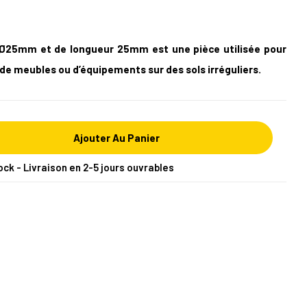
e Ø25mm et de longueur 25mm est une pièce utilisée pour
r de meubles ou d’équipements sur des sols irréguliers.
Ajouter Au Panier
ock - Livraison en 2-5 jours ouvrables