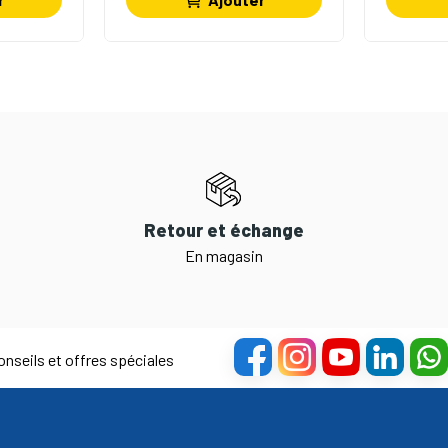
Retour et échange
En magasin
nseils et offres spéciales