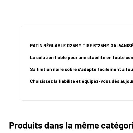
PATIN RÉGLABLE Ø25MM TIGE 6*25MM GALVANIS
La solution fiable pour une stabilité en toute co
Sa finition noire sobre s’adapte facilement à to
Choisissez la fiabilité et équipez-vous dès aujour
Produits dans la même catégor