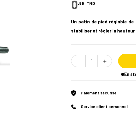
0
,55
TND
Un patin de pied réglable d
stabiliser et régler la hauteu
En st
Paiement sécurisé
Service client personnel