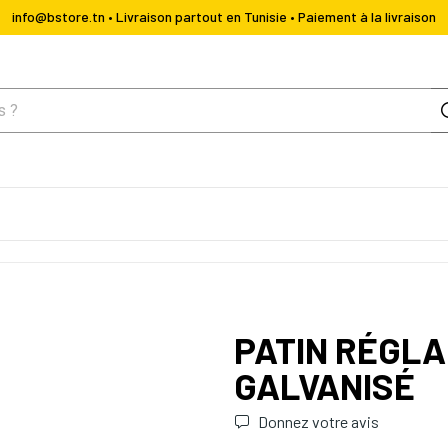
info@bstore.tn • Livraison partout en Tunisie • Paiement à la livraison
PATIN RÉGLA
GALVANISÉ
Donnez votre avis