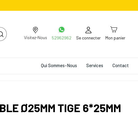
Visitez-Nous
52962962
Se connecter
Mon panier
Qui Sommes-Nous
Services
Contact
BLE Ø25MM TIGE 6*25MM