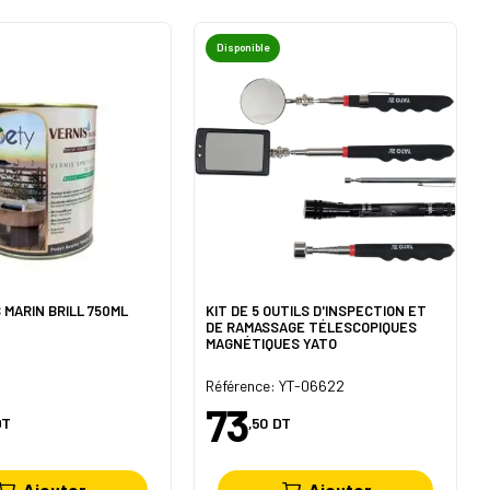
Disponible
 MARIN BRILL 750ML
KIT DE 5 OUTILS D'INSPECTION ET
DE RAMASSAGE TÉLESCOPIQUES
MAGNÉTIQUES YATO
Référence: YT-06622
73
DT
,50
DT
Ajouter
Ajouter