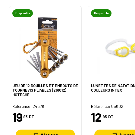
Disponible
Disponible
JEU DE 12 DOUILLES ET EMBOUTS DE
LUNETTES DE NATATION
TOURNEVIS PLIABLES (261012)
COULEURS INTEX
HOTECHE
Référence: 24676
Référence: 55602
19
12
,95
DT
,95
DT
Ajouter
Ajoute