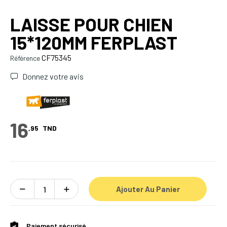
LAISSE POUR CHIEN
15*120MM FERPLAST
CF75345
Référence
Donnez votre avis
16
,95
TND
Ajouter Au Panier
Paiement sécurisé