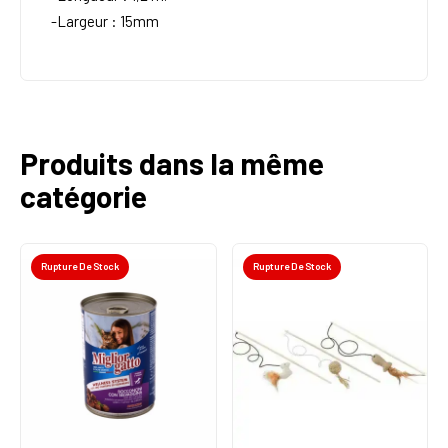
-Largeur : 15mm
Produits dans la même
catégorie
Rupture De Stock
Rupture De Stock