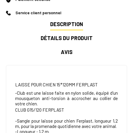
Service client personnel
DESCRIPTION
DÉTAILS DU PRODUIT
AVIS
LAISSE POUR CHIEN 15*120MM FERPLAST
-Club est une laisse faite en nylon solide, équipé d'un
mousqueton anti-torsion à accrocher au collier de
votre chien.
CLUB G
15/120 FERPLAST
-Sangle pour laisse pour chien Ferplast, longueur 1,2
m, pour la promenade quotidienne avec votre animal.
-Longueur : 1,2 m.