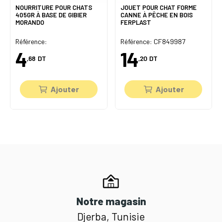
NOURRITURE POUR CHATS
JOUET POUR CHAT FORME
405GR À BASE DE GIBIER
CANNE À PÊCHE EN BOIS
MORANDO
FERPLAST
Référence:
Référence: CF849987
4
14
,68
DT
,20
DT
Ajouter
Ajouter
Notre magasin
Djerba, Tunisie