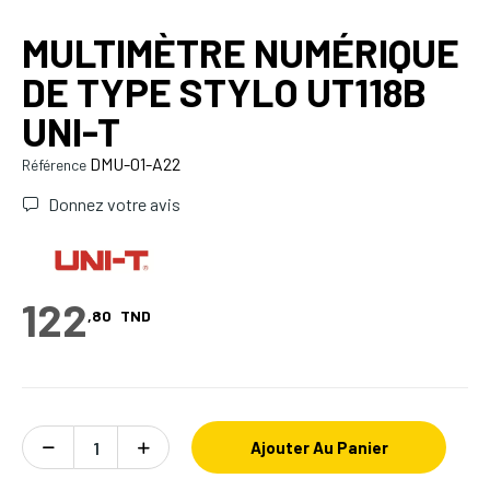
MULTIMÈTRE NUMÉRIQUE
DE TYPE STYLO UT118B
UNI-T
DMU-01-A22
Référence
Donnez votre avis
122
,80
TND
Ajouter Au Panier