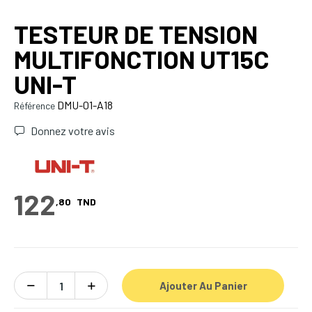
TESTEUR DE TENSION
MULTIFONCTION UT15C
UNI-T
DMU-01-A18
Référence
Donnez votre avis
122
,80
TND
Ajouter Au Panier