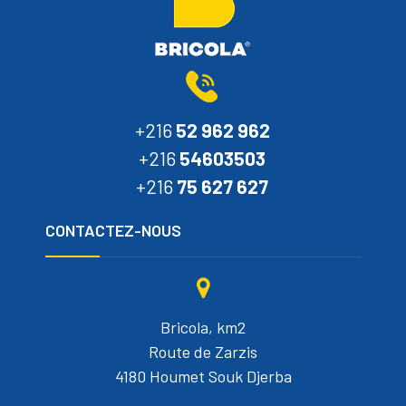
+216
52 962 962
+216
54603503
+216
75 627 627
CONTACTEZ-NOUS
Bricola, km2
Route de Zarzis
4180 Houmet Souk Djerba