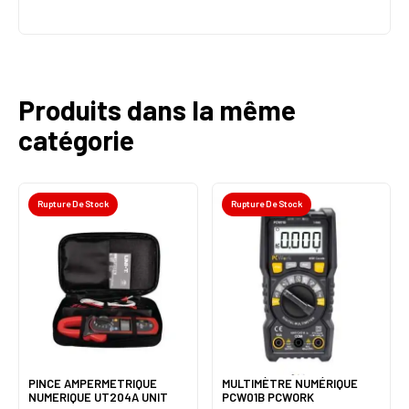
Produits dans la même
catégorie
Rupture De Stock
Rupture De Stock
PINCE AMPERMETRIQUE
MULTIMÈTRE NUMÉRIQUE
NUMERIQUE UT204A UNIT
PCW01B PCWORK