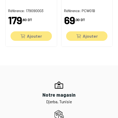
Référence: 179090003
Référence: PCW01B
179
69
,60
DT
,00
DT
Ajouter
Ajouter
Notre magasin
Djerba, Tunisie