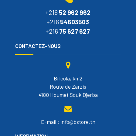
+216
52 962 962
+216
54603503
+216
75 627 627
CONTACTEZ-NOUS
Bricola, km2
Route de Zarzis
4180 Houmet Souk Djerba
E-mail : info@bstore.tn
INFORMATION