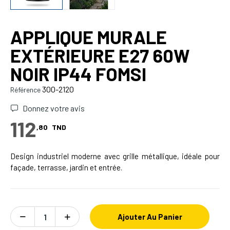
APPLIQUE MURALE
EXTÉRIEURE E27 60W
NOIR IP44 FOMSI
300-2120
Référence
Donnez votre avis
112
,80
TND
Design industriel moderne avec grille métallique, idéale pour
façade, terrasse, jardin et entrée.
Ajouter Au Panier