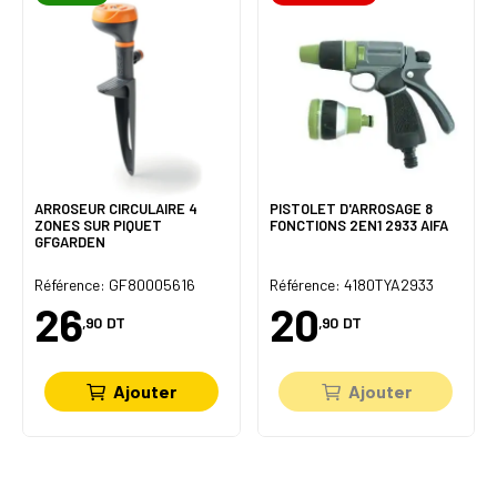
ARROSEUR CIRCULAIRE 4
PISTOLET D'ARROSAGE 8
ZONES SUR PIQUET
FONCTIONS 2EN1 2933 AIFA
GFGARDEN
Référence: GF80005616
Référence: 4180TYA2933
26
20
,90
DT
,90
DT
Ajouter
Ajouter