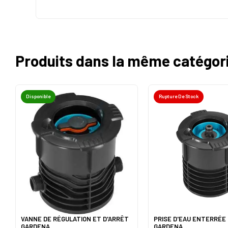
Produits dans la même catégor
Disponible
Rupture De Stock
VANNE DE RÉGULATION ET D'ARRÊT
PRISE D'EAU ENTERRÉE 
GARDENA
GARDENA