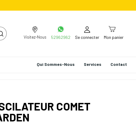
Visitez-Nous
52962962
Se connecter
Mon panier
Qui Sommes-Nous
Services
Contact
SCILATEUR COMET
ARDEN