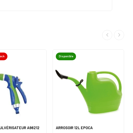
tock
Disponible
ULVÉRISATEUR A96212
ARROSOIR 12L EPOCA