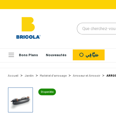
صَيَّافِي
Bons Plans
Nouveautés
Accueil
Jardin
Matériel d'arrosage
Arroseur et Arrosoir
ARROS
Disponible