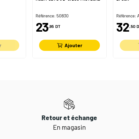
Référence: 50830
Référence:
23
32
,95
DT
,50
D
r
Ajouter
Retour et échange
En magasin