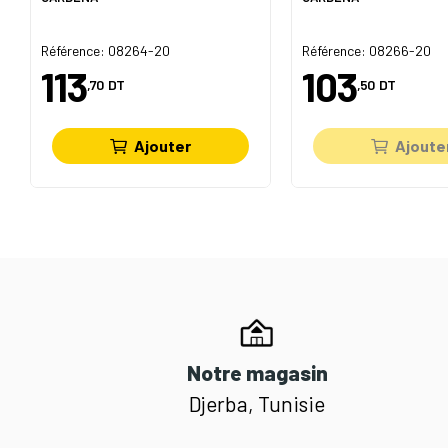
Référence: 08264-20
Référence: 08266-20
113
103
,70
DT
,50
DT
Ajouter
Ajoute
Notre magasin
Djerba, Tunisie