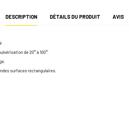
DESCRIPTION
DÉTAILS DU PRODUIT
AVIS
N
pulvérisation de 20° à 100°.
ge.
andes surfaces rectangulaires.