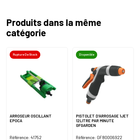
Produits dans la même
catégorie
Rupture De Stock
Disponible
ARROSEUR OSCILLANT
PISTOLET D'ARROSAGE 1JET
EPOCA
12LITRE PAR MINUTE
GFGARDEN
Référence: 41752
Référence: GF80006922