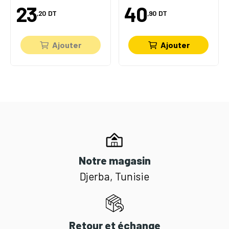
23
40
,20
DT
,90
DT
Ajouter
Ajouter
Notre magasin
Djerba, Tunisie
Retour et échange