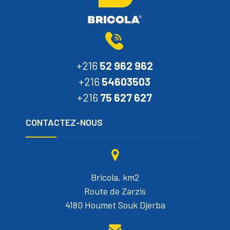
+216
52 962 962
+216
54603503
+216
75 627 627
CONTACTEZ-NOUS
Bricola, km2
Route de Zarzis
4180 Houmet Souk Djerba