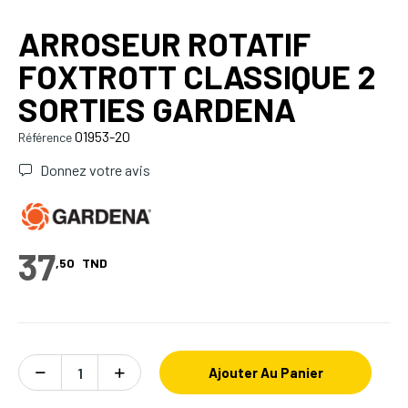
ARROSEUR ROTATIF
FOXTROTT CLASSIQUE 2
SORTIES GARDENA
01953-20
Référence
Donnez votre avis
37
,50
TND
Ajouter Au Panier