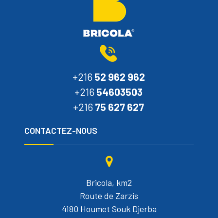
+216
52 962 962
+216
54603503
+216
75 627 627
CONTACTEZ-NOUS
Bricola, km2
Route de Zarzis
4180 Houmet Souk Djerba