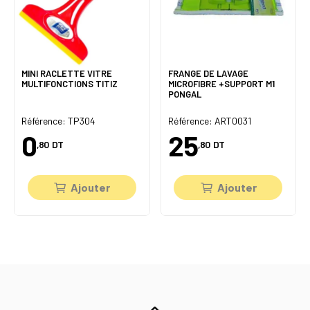
MINI RACLETTE VITRE
FRANGE DE LAVAGE
MULTIFONCTIONS TITIZ
MICROFIBRE +SUPPORT M1
PONGAL
Référence: TP304
Référence: ART0031
0
25
,80
DT
,80
DT
Ajouter
Ajouter