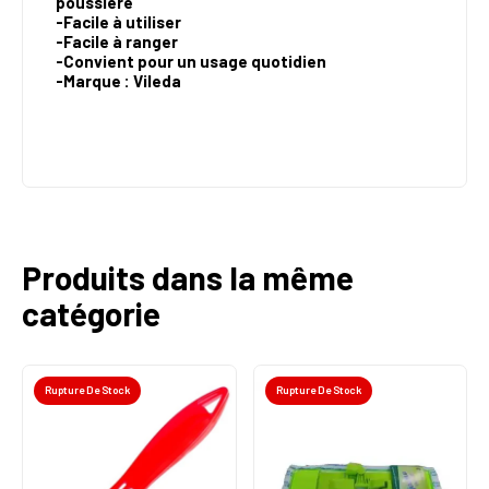
poussière
-
Facile à utiliser
-Facile à ranger
-
Convient pour un usage quotidien
-Marque : Vileda
Produits dans la même
catégorie
Rupture De Stock
Rupture De Stock