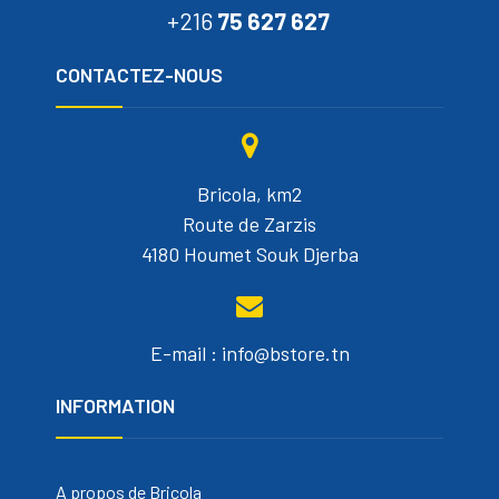
+216
75 627 627
CONTACTEZ-NOUS
Bricola, km2
Route de Zarzis
4180 Houmet Souk Djerba
E-mail : info@bstore.tn
INFORMATION
A propos de Bricola