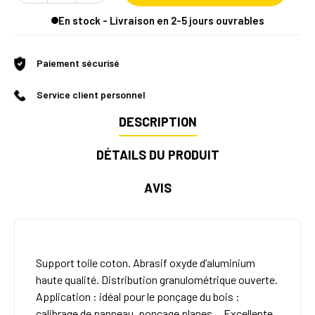
En stock - Livraison en 2-5 jours ouvrables
Paiement sécurisé
Service client personnel
DESCRIPTION
DÉTAILS DU PRODUIT
AVIS
Support toile coton. Abrasif oxyde d’aluminium
haute qualité. Distribution granulométrique ouverte.
Application : idéal pour le ponçage du bois :
calibrage de panneau, ponçage planes… Excellente