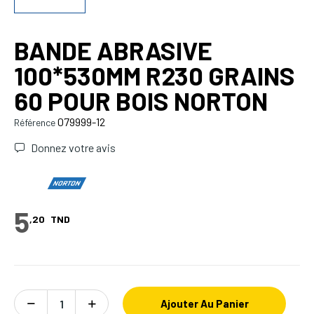
BANDE ABRASIVE
100*530MM R230 GRAINS
60 POUR BOIS NORTON
079999-12
Référence
Donnez votre avis
5
,20
TND
Ajouter Au Panier