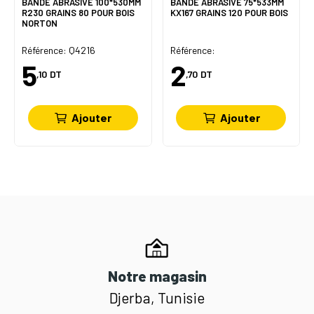
BANDE ABRASIVE 100*530MM
BANDE ABRASIVE 75*533MM
R230 GRAINS 80 POUR BOIS
KX167 GRAINS 120 POUR BOIS
NORTON
Référence: Q4216
Référence:
5
2
,10
DT
,70
DT
Ajouter
Ajouter
Notre magasin
Djerba, Tunisie