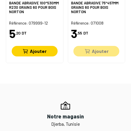
BANDE ABRASIVE 100*530MM
BANDE ABRASIVE 75*457MM
R230 GRAINS 60 POUR BOIS
GRAINS 60 POUR BOIS
NORTON
NORTON
Référence: 079999-12
Référence: 071008
5
3
,20
DT
,55
DT
Ajouter
Ajouter
Notre magasin
Djerba, Tunisie