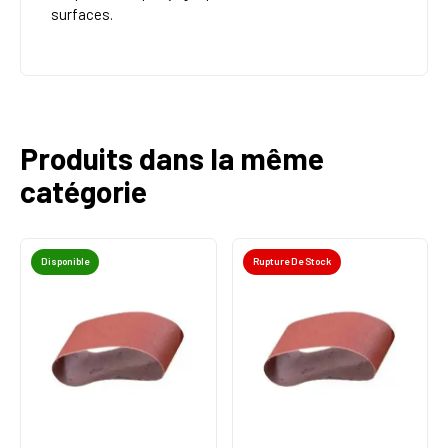
surfaces.
Produits dans la même
catégorie
Disponible
Rupture De Stock