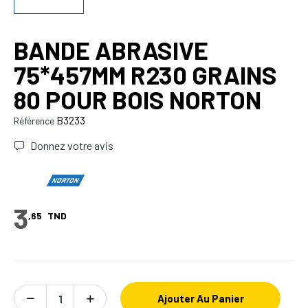
BANDE ABRASIVE
75*457MM R230 GRAINS
80 POUR BOIS NORTON
B3233
Référence
Donnez votre avis
3
,65
TND
Ajouter Au Panier