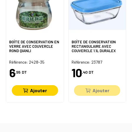
BOÎTE DE CONSERVATION EN
BOÎTE DE CONSERVATION
VERRE AVEC COUVERCLE
RECTANGULAIRE AVEC
ROND QIANLI
COUVERCLE 1.1L DURALEX
Référence: 2428-35
Référence: 23787
6
10
,55
DT
,40
DT
Ajouter
Ajouter