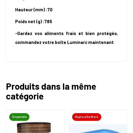
Hauteur (mm)​ :70
Poids net (g) :785
-Gardez vos aliments frais et bien protégés,
commandez votre boîte Luminarc maintenant
Produits dans la même
catégorie
Disponible
Rupture De Stock