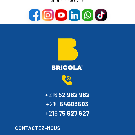
et offres spéciales
+216
52 962 962
+216
54603503
+216
75 627 627
CONTACTEZ-NOUS