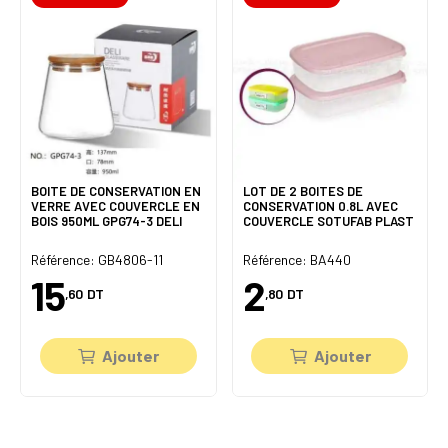
BOITE DE CONSERVATION EN
LOT DE 2 BOITES DE
VERRE AVEC COUVERCLE EN
CONSERVATION 0.8L AVEC
BOIS 950ML GPG74-3 DELI
COUVERCLE SOTUFAB PLAST
Référence: GB4806-11
Référence: BA440
15
2
,60
DT
,80
DT
Ajouter
Ajouter