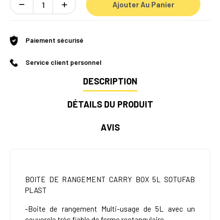
Ajouter Au Panier
Paiement sécurisé
Service client personnel
DESCRIPTION
DÉTAILS DU PRODUIT
AVIS
BOITE DE RANGEMENT CARRY BOX 5L SOTUFAB
PLAST
-Boite de rangement Multi-usage de 5L avec un
couvercle très fiable de forme rectangulaire.