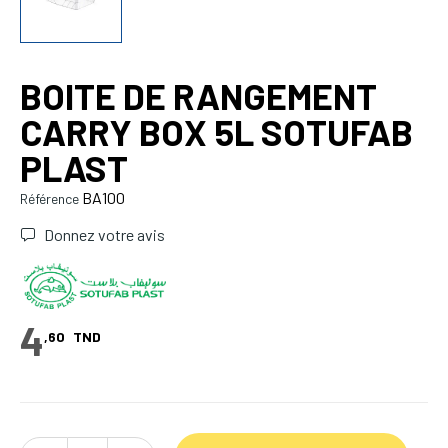
BOITE DE RANGEMENT
CARRY BOX 5L SOTUFAB
PLAST
BA100
Référence
Donnez votre avis
4
,60
TND