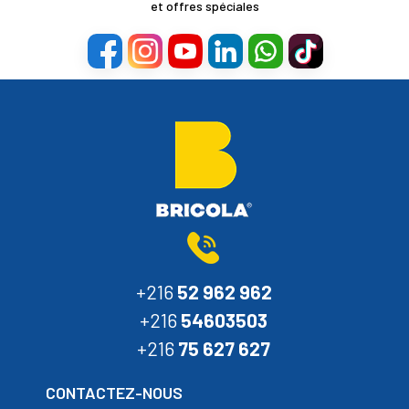
et offres spéciales
+216
52 962 962
+216
54603503
+216
75 627 627
CONTACTEZ-NOUS