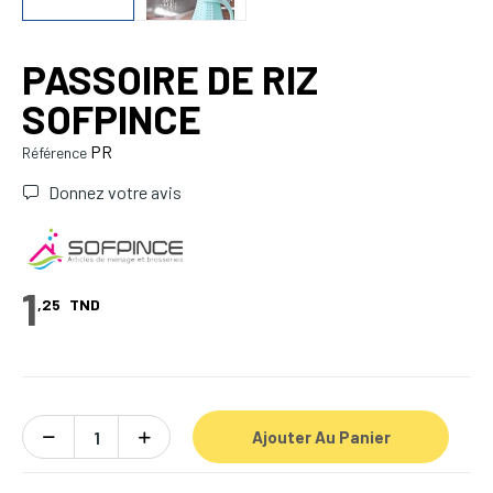
PASSOIRE DE RIZ
SOFPINCE
PR
Référence
Donnez votre avis
1
,25
TND
Ajouter Au Panier