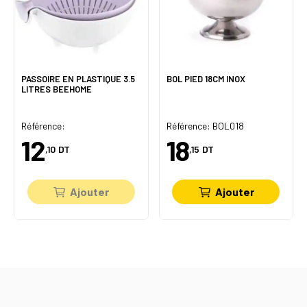
PASSOIRE EN PLASTIQUE 3.5
BOL PIED 18CM INOX
LITRES BEEHOME
Référence:
Référence: BOL018
12
18
,10
DT
,15
DT
Ajouter
Ajouter