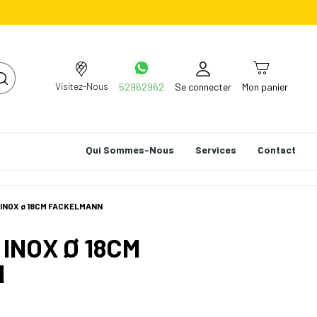
Visitez-Nous
52962962
Se connecter
Mon panier
Qui Sommes-Nous
Services
Contact
 INOX ø 18CM FACKELMANN
 INOX Ø 18CM
N