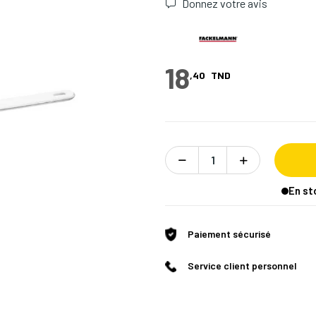
Donnez votre avis
18
,40
TND
En st
Paiement sécurisé
Service client personnel