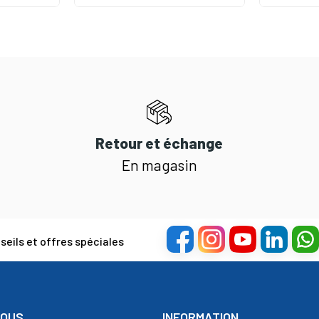
Retour et échange
En magasin
eils et offres spéciales
NOUS
INFORMATION