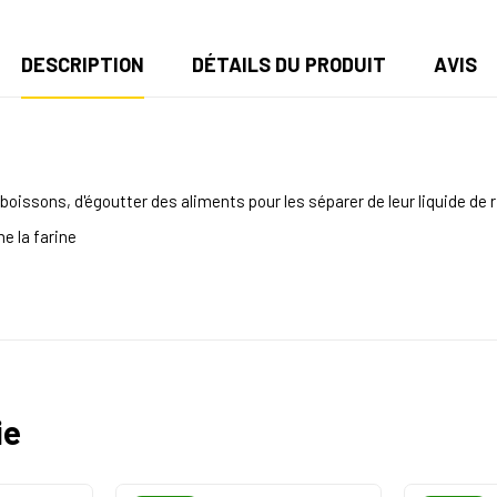
DESCRIPTION
DÉTAILS DU PRODUIT
AVIS
 boissons, d'égoutter des aliments pour les séparer de leur liquide de
e la farine
ie