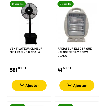
Disponible
Disponible
VENTILATEUR CLIMEUR
RADIATEUR ÉLECTRIQUE
MIST FAN NOIR COALA
HALOGENES H2 800W
COALA
,90
DT
,50
DT
581
41
Ajouter
Ajouter