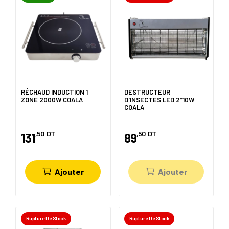
RÉCHAUD INDUCTION 1
DESTRUCTEUR
ZONE 2000W COALA
D'INSECTES LED 2*10W
COALA
,50
DT
,50
DT
131
89
Ajouter
Ajouter
Rupture De Stock
Rupture De Stock