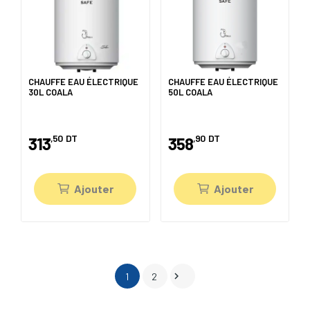
CHAUFFE EAU ÉLECTRIQUE
CHAUFFE EAU ÉLECTRIQUE
30L COALA
50L COALA
,50
DT
,90
DT
313
358
Ajouter
Ajouter

1
2