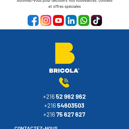
Abonnez-vous pour découvrir nos nouveautés, conseils
et offres spéciales
+216
52 962 962
+216
54603503
+216
75 627 627
CONTACTEZ-NOUS