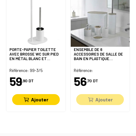
PORTE-PAPIER TOILETTE
ENSEMBLE DE 6
AVEC BROSSE WC SUR PIED
ACCESSOIRES DE SALLE DE
EN MÉTAL BLANC ET
BAIN EN PLASTIQUE
MANCHE BAMBOU
INCASSABLE & BAMBOU
Référence: 99-3/5
Référence:
59
56
,90
DT
,70
DT
Ajouter
Ajouter