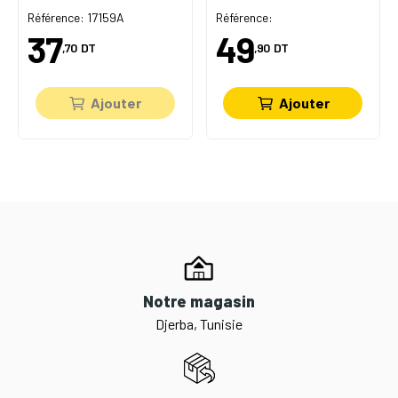
Référence: 17159A
Référence:
37
49
,70
DT
,90
DT
Ajouter
Ajouter
Notre magasin
Djerba, Tunisie