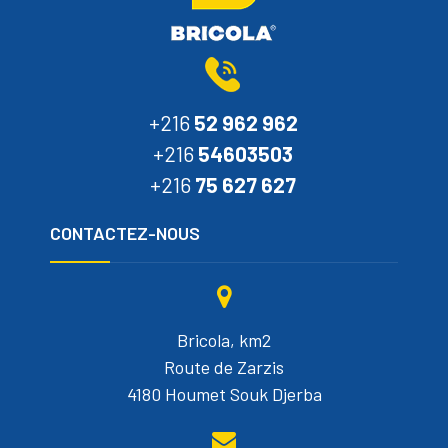
+216
52 962 962
+216
54603503
+216
75 627 627
CONTACTEZ-NOUS
Bricola, km2
Route de Zarzis
4180 Houmet Souk Djerba