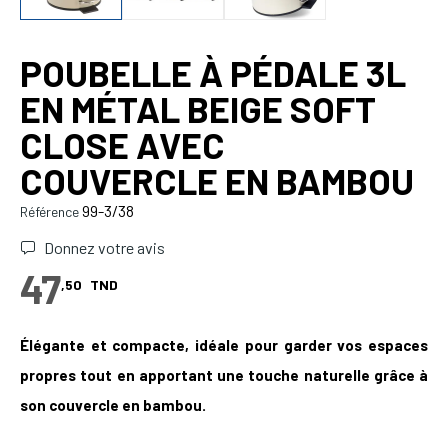
POUBELLE À PÉDALE 3L
EN MÉTAL BEIGE SOFT
CLOSE AVEC
COUVERCLE EN BAMBOU
99-3/38
Référence
Donnez votre avis
47
,50
TND
É
légante et compacte, idéale pour garder vos espaces
propres tout en apportant une touche naturelle grâce à
son couvercle en bambou.